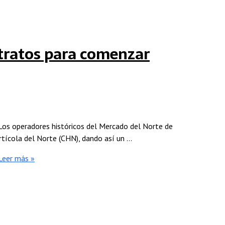
ntratos para comenzar
Los operadores históricos del Mercado del Norte de
rtícola del Norte (CHN), dando así un …
eer más »