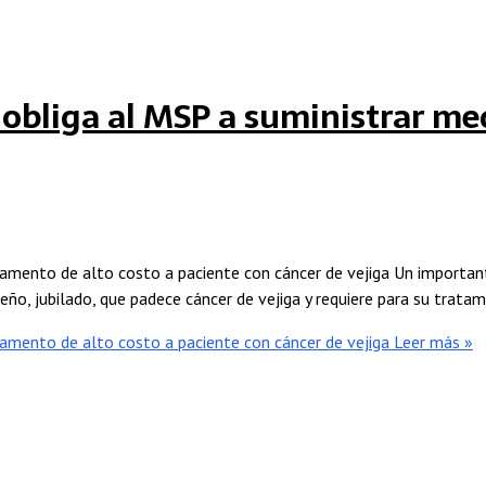
to obliga al MSP a suministrar m
icamento de alto costo a paciente con cáncer de vejiga Un important
o, jubilado, que padece cáncer de vejiga y requiere para su tratam
icamento de alto costo a paciente con cáncer de vejiga
Leer más »