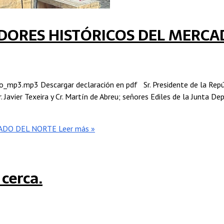
DORES HISTÓRICOS DEL MERCA
p3.mp3 Descargar declaración en pdf Sr. Presidente de la Repúbli
Sr. Javier Texeira y Cr. Martín de Abreu; señores Ediles de la Junta
ADO DEL NORTE
Leer más »
cerca.