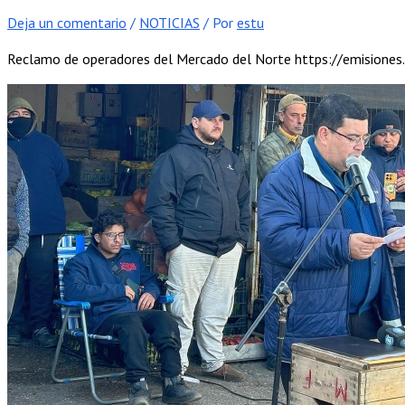
Deja un comentario
/
NOTICIAS
/ Por
estu
Reclamo de operadores del Mercado del Norte https://emisione