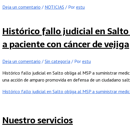
Deja un comentario
/
NOTICIAS
/ Por
estu
Histórico fallo judicial en Sal
a paciente con cáncer de vejiga
Deja un comentario
/
Sin categoría
/ Por
estu
Histórico fallo judicial en Salto obliga al MSP a suministrar med
una acción de amparo promovida en defensa de un ciudadano salteñ
Histórico fallo judicial en Salto obliga al MSP a suministrar med
Nuestro servicios