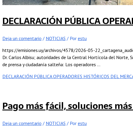
DECLARACIÓN PÚBLICA OPERA
Deja un comentario
/
NOTICIAS
/ Por
estu
https://emisiones.uy/archivos/4578/2026-05-22_cartagena_audio_m
Dr. Carlos Albisu; autoridades de la Central Hortícola del Norte, 
de prensa y ciudadanía salteña: Los operadores …
DECLARACIÓN PÚBLICA OPERADORES HISTÓRICOS DEL MERC
Pago más fácil, soluciones más 
Deja un comentario
/
NOTICIAS
/ Por
estu