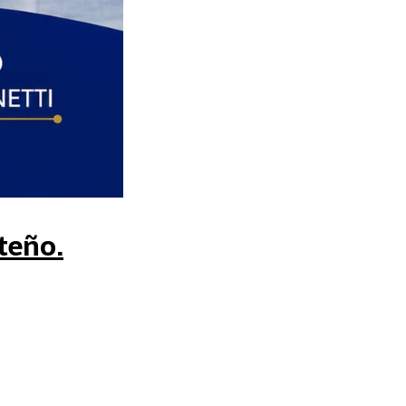
lteño.